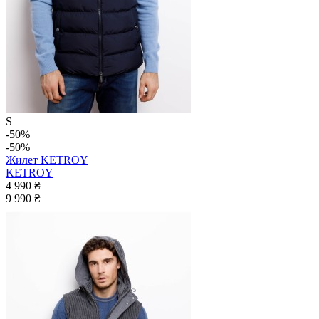
S
-50%
-50%
Жилет KETROY
KETROY
4 990 ₴
9 990 ₴