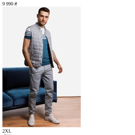
9 990 ₴
2XL