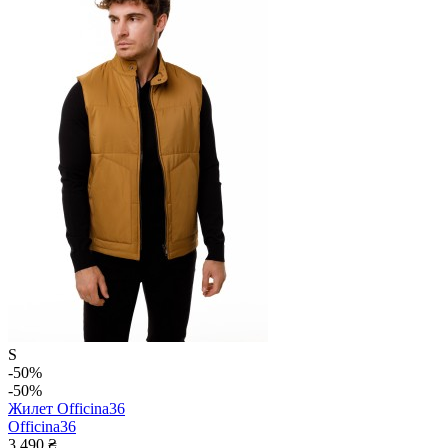
S
-50%
-50%
Жилет Officina36
Officina36
3 490 ₴