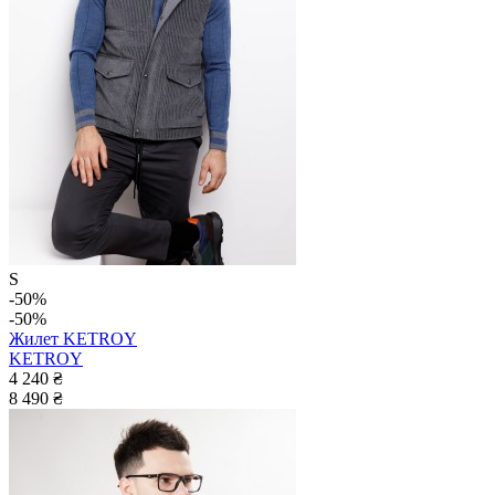
S
-50%
-50%
Жилет KETROY
KETROY
4 240 ₴
8 490 ₴