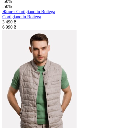
-50%
-50%
Жилет Cortigiano in Bottega
Cortigiano in Bottega
3 490 ₴
6 990 ₴