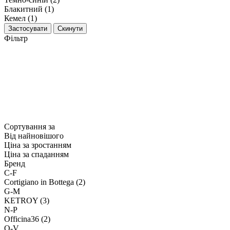
Блакитний (1)
Кемел (1)
Застосувати
Скинути
Фільтр
Сортування за
Від найновішого
Ціна за зростанням
Ціна за спаданням
Бренд
C-F
Cortigiano in Bottega (2)
G-M
KETROY (3)
N-P
Officina36 (2)
Q-V