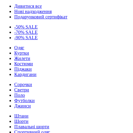
Дивитися все
Нові надходження
Подарунковий сертифікат
-50% SALE
-70% SALE
-90% SALE
Одяг
Куртки
Жилети
Костюми
Піджаки
Кардигани
Сорочки
Светри
Поло
Футболки
Джинси
Штани
Шорти
Плавальні шорти
Спортивний одяг