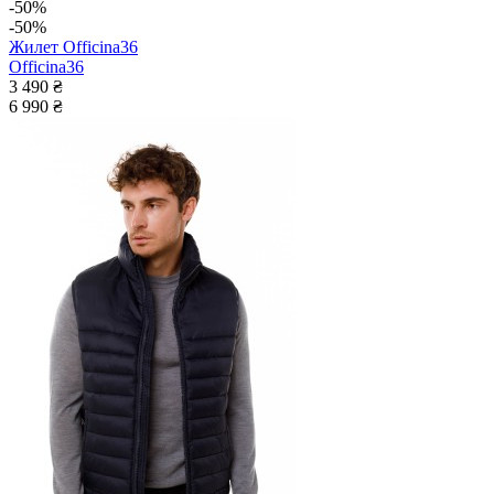
-50%
-50%
Жилет Officina36
Officina36
3 490 ₴
6 990 ₴