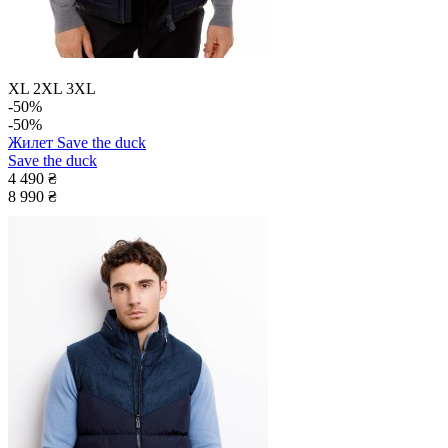
XL
2XL
3XL
-50%
-50%
Жилет Save the duck
Save the duck
4 490 ₴
8 990 ₴