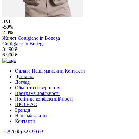
3XL
-50%
-50%
Жилет Cortigiano in Bottega
Cortigiano in Bottega
3 490 ₴
6 990 ₴
Оплата
Наші магазини
Контакти
Доставка
Догляд
Обмін та повернення
Програма лояльності
Політика конфіденційності
ПРО НАС
Бренди
Наші магазини
Контакти
+38 (098) 625 99 03