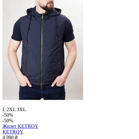
L
2XL
3XL
-50%
-50%
Жилет KETROY
KETROY
4 990 ₴