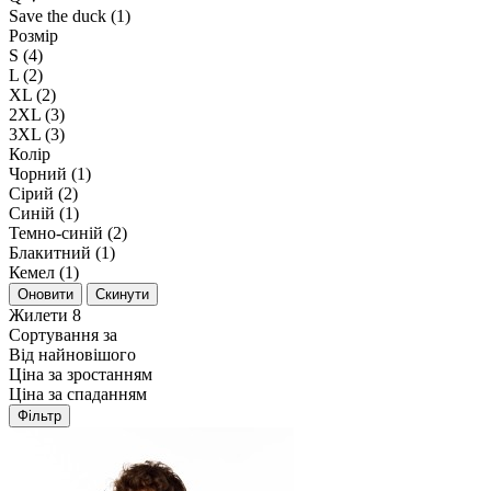
Save the duck (1)
Розмір
S (4)
L (2)
XL (2)
2XL (3)
3XL (3)
Колір
Чорний (1)
Сірий (2)
Синій (1)
Темно-синій (2)
Блакитний (1)
Кемел (1)
Оновити
Скинути
Жилети
8
Сортування за
Від найновішого
Ціна за зростанням
Ціна за спаданням
Фільтр