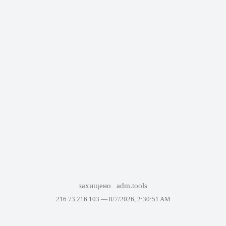
захищено
adm.tools
216.73.216.103 —
8/7/2026, 2:30:51 AM