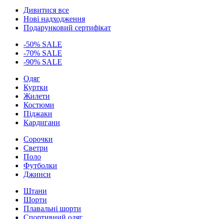
Дивитися все
Нові надходження
Подарунковий сертифікат
-50% SALE
-70% SALE
-90% SALE
Одяг
Куртки
Жилети
Костюми
Піджаки
Кардигани
Сорочки
Светри
Поло
Футболки
Джинси
Штани
Шорти
Плавальні шорти
Спортивний одяг