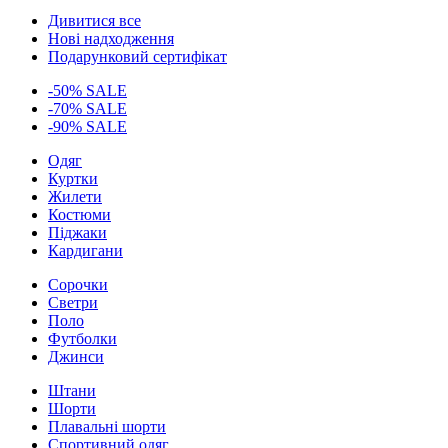
Дивитися все
Нові надходження
Подарунковий сертифікат
-50% SALE
-70% SALE
-90% SALE
Одяг
Куртки
Жилети
Костюми
Піджаки
Кардигани
Сорочки
Светри
Поло
Футболки
Джинси
Штани
Шорти
Плавальні шорти
Спортивний одяг