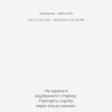
захищено
adm.tools
216.73.216.250 —
8/8/2026, 6:34:38 PM
Не вдалося
відобразити сторінку.
Повторіть спробу
через кілька хвилин.