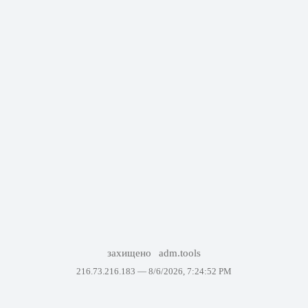
захищено
adm.tools
216.73.216.183 —
8/6/2026, 7:24:52 PM