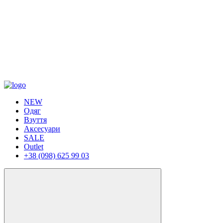
NEW
Одяг
Взуття
Аксесуари
SALE
Outlet
+38 (098) 625 99 03