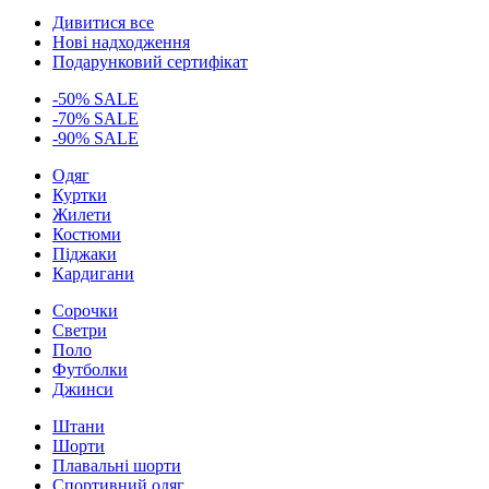
Дивитися все
Нові надходження
Подарунковий сертифікат
-50% SALE
-70% SALE
-90% SALE
Одяг
Куртки
Жилети
Костюми
Піджаки
Кардигани
Сорочки
Светри
Поло
Футболки
Джинси
Штани
Шорти
Плавальні шорти
Спортивний одяг