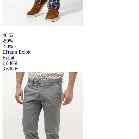
46
52
-50%
-50%
Штани Exibit
Exibit
1 840 ₴
3 690 ₴