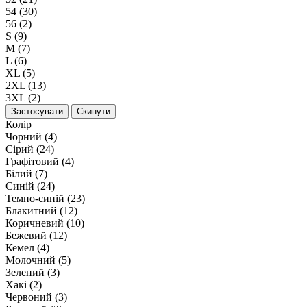
54 (30)
56 (2)
S (9)
M (7)
L (6)
XL (5)
2XL (13)
3XL (2)
Застосувати
Скинути
Колір
Чорний (4)
Сірий (24)
Графітовий (4)
Білий (7)
Синій (24)
Темно-синій (23)
Блакитний (12)
Коричневий (10)
Бежевий (12)
Кемел (4)
Молочний (5)
Зелений (3)
Хакі (2)
Червоний (3)