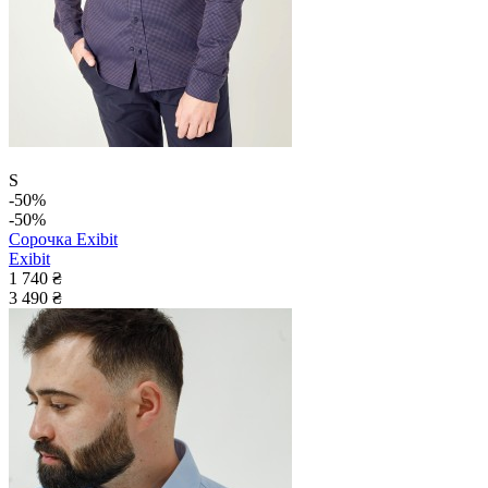
S
-50%
-50%
Сорочка Exibit
Exibit
1 740 ₴
3 490 ₴