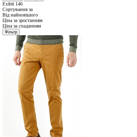
Exibit
146
Сортування за
Від найновішого
Ціна за зростанням
Ціна за спаданням
Фільтр