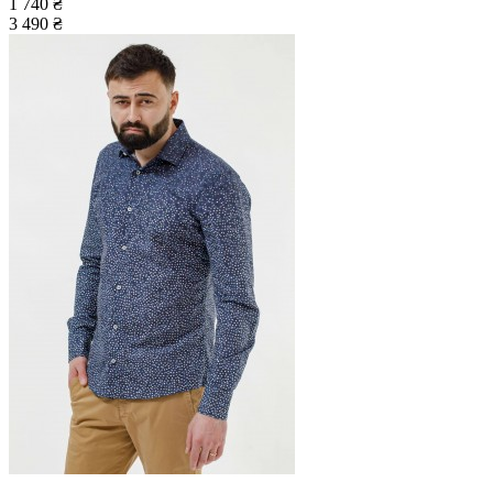
1 740 ₴
3 490 ₴