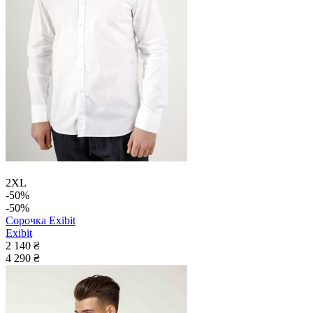
2XL
-50%
-50%
Сорочка Exibit
Exibit
2 140 ₴
4 290 ₴