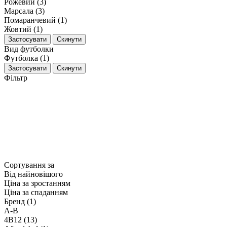
Рожевий (3)
Марсала (3)
Помаранчевий (1)
Жовтий (1)
Застосувати
Скинути
Вид футболки
Футболка (1)
Застосувати
Скинути
Фільтр
Сортування за
Від найновішого
Ціна за зростанням
Ціна за спаданням
Бренд (1)
A-B
4B12 (13)