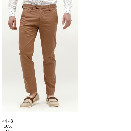
44
48
-50%