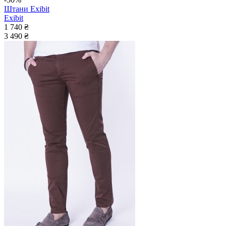
Штани Exibit
Exibit
1 740 ₴
3 490 ₴