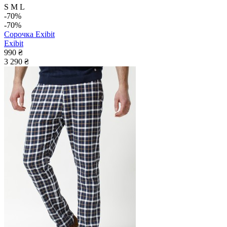
S
M
L
-70%
-70%
Сорочка Exibit
Exibit
990 ₴
3 290 ₴