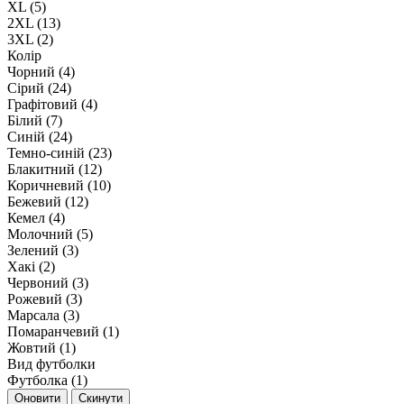
XL (5)
2XL (13)
3XL (2)
Колір
Чорний (4)
Сірий (24)
Графітовий (4)
Білий (7)
Синій (24)
Темно-синій (23)
Блакитний (12)
Коричневий (10)
Бежевий (12)
Кемел (4)
Молочний (5)
Зелений (3)
Хакі (2)
Червоний (3)
Рожевий (3)
Марсала (3)
Помаранчевий (1)
Жовтий (1)
Вид футболки
Футболка (1)
Оновити
Скинути