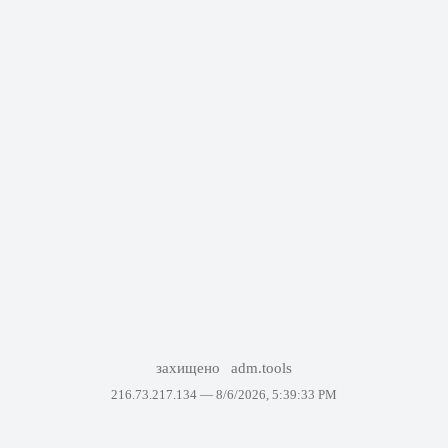
захищено
adm.tools
216.73.217.134 —
8/6/2026, 5:39:33 PM