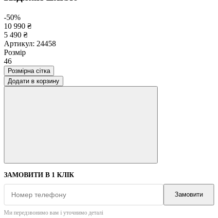
-50%
10 990 ₴
5 490 ₴
Артикул:
24458
Розмір
46
Розмірна сітка
Додати в корзину
ЗАМОВИТИ В 1 КЛІК
Замовити
Ми передзвонимо вам і уточнимо деталі