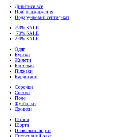
Дивитися все
Нові надходження
Подарунковий сертифікат
-50% SALE
-70% SALE
-90% SALE
Одяг
Куртки
Жилети
Костюми
Піджаки
Кардигани
Сорочки
Светри
Поло
Футболки
Джинси
Штани
Шорти
Плавальні шорти
Спортивний одяг