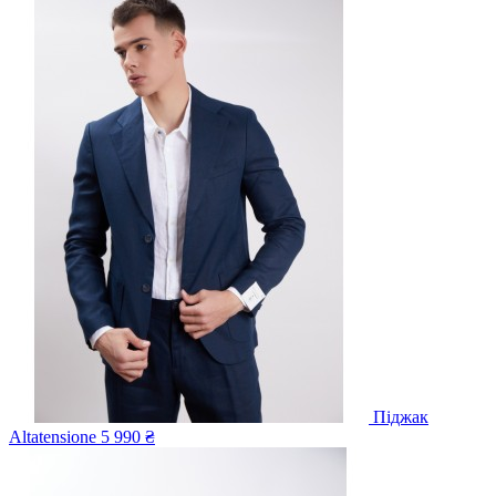
Піджак
Altatensione
5 990 ₴