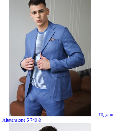
Піджак
Altatensione
5 740 ₴