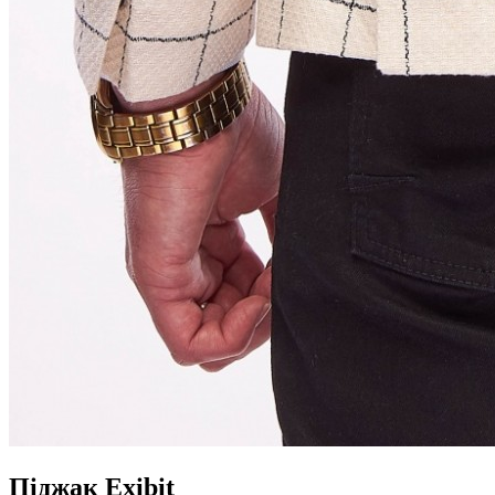
Піджак Exibit