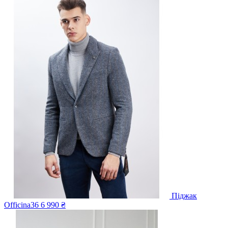
Піджак
Officina36
6 990 ₴