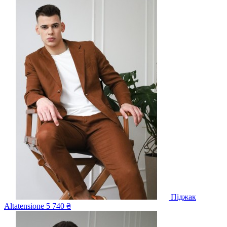
Піджак
Altatensione
5 740 ₴