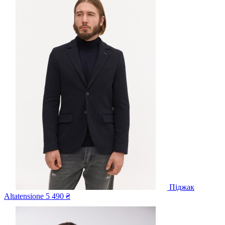
Піджак
Altatensione
5 490 ₴