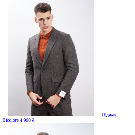
Піджак
Bicolore
4 990 ₴