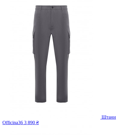
Штани
Officina36
3 890 ₴