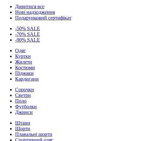
Дивитися все
Нові надходження
Подарунковий сертифікат
-50% SALE
-70% SALE
-90% SALE
Одяг
Куртки
Жилети
Костюми
Піджаки
Кардигани
Сорочки
Светри
Поло
Футболки
Джинси
Штани
Шорти
Плавальні шорти
Спортивний одяг