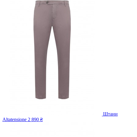
Штани
Altatensione
2 890 ₴