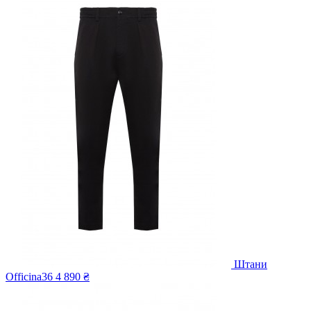
Штани
Officina36
4 890 ₴