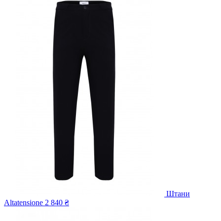
Штани
Altatensione
2 840 ₴