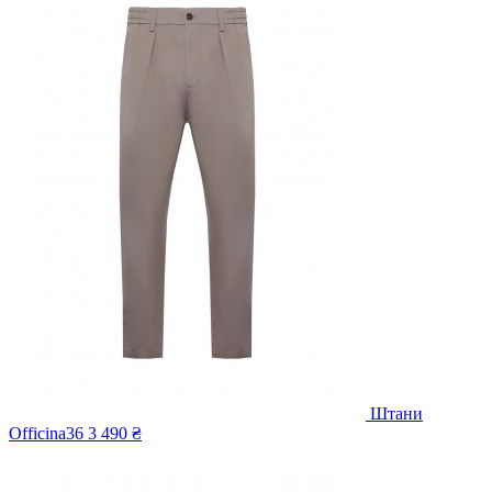
Штани
Officina36
3 490 ₴