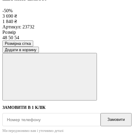
-50%
3 690 ₴
1 840 ₴
Артикул:
23732
Розмір
48
50
54
Розмірна сітка
Додати в корзину
ЗАМОВИТИ В 1 КЛІК
Замовити
Ми передзвонимо вам і уточнимо деталі