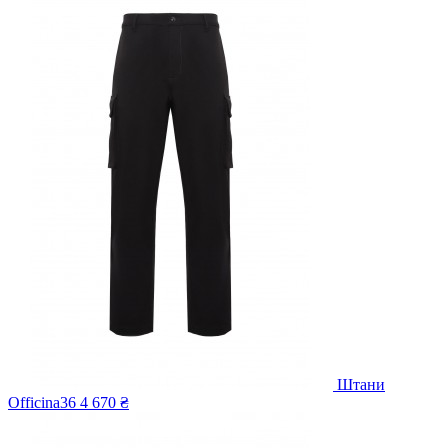
Штани
Officina36
4 670 ₴