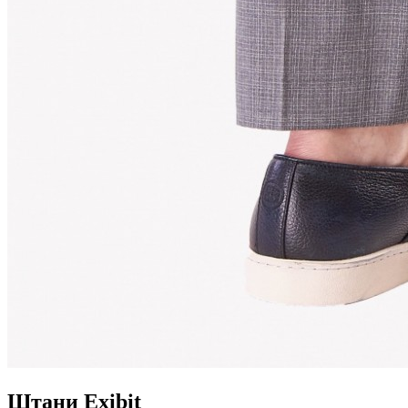
Штани Exibit