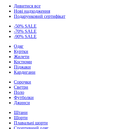
Дивитися все
Нові надходження
Подарунковий сертифікат
-50% SALE
-70% SALE
-90% SALE
Одяг
Куртки
Жилети
Костюми
Піджаки
Кардигани
Сорочки
Светри
Поло
Футболки
Джинси
Штани
Шорти
Плавальні шорти
Спортивний одяг