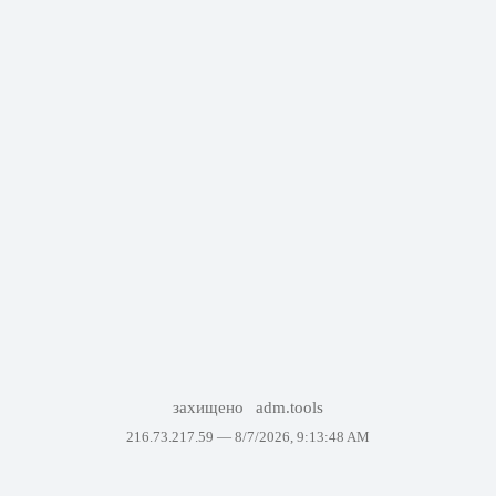
захищено
adm.tools
216.73.217.59 —
8/7/2026, 9:13:48 AM