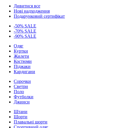
Дивитися все
Нові надходження
Подарунковий сертифікат
-50% SALE
-70% SALE
-90% SALE
Одяг
Куртки
Жилети
Костюми
Піджаки
Кардигани
Сорочки
Светри
Поло
Футболки
Джинси
Штани
Шорти
Плавальні шорти
Спортивний одяг