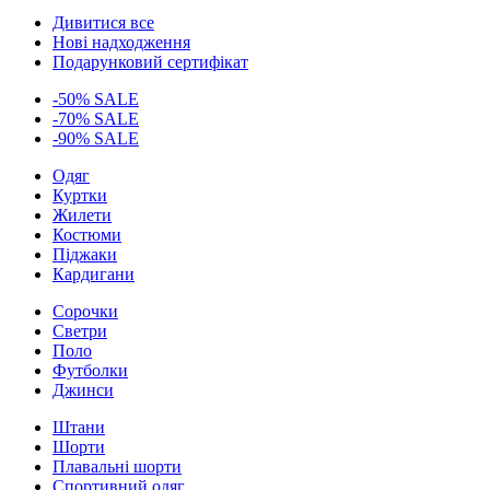
Дивитися все
Нові надходження
Подарунковий сертифікат
-50% SALE
-70% SALE
-90% SALE
Одяг
Куртки
Жилети
Костюми
Піджаки
Кардигани
Сорочки
Светри
Поло
Футболки
Джинси
Штани
Шорти
Плавальні шорти
Спортивний одяг