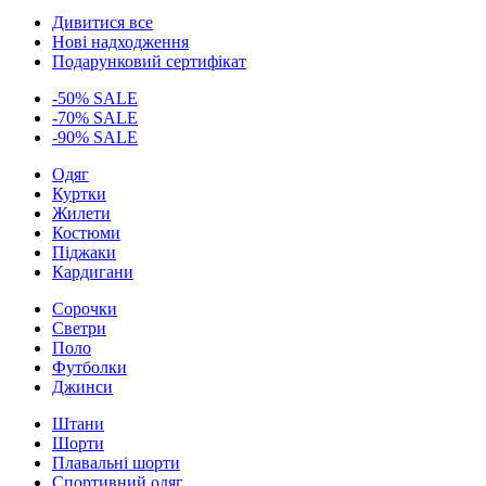
Дивитися все
Нові надходження
Подарунковий сертифікат
-50% SALE
-70% SALE
-90% SALE
Одяг
Куртки
Жилети
Костюми
Піджаки
Кардигани
Сорочки
Светри
Поло
Футболки
Джинси
Штани
Шорти
Плавальні шорти
Спортивний одяг