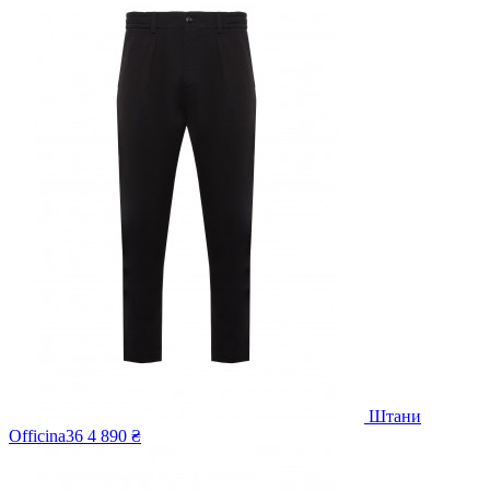
Штани
Officina36
4 890 ₴