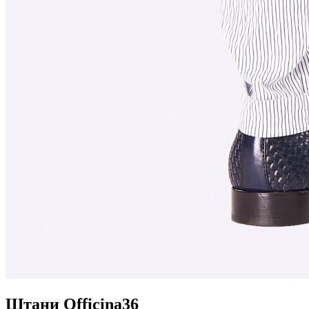
Штани Officina36