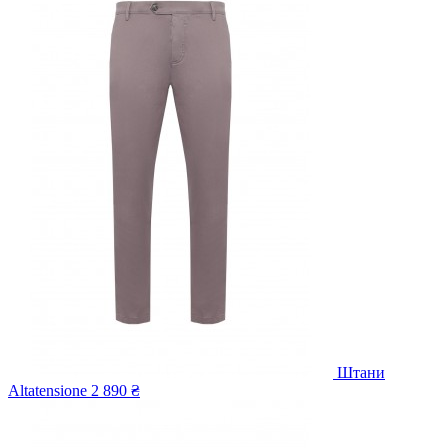
Штани
Altatensione
2 890 ₴