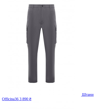
Штани
Officina36
3 890 ₴