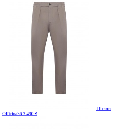
Штани
Officina36
3 490 ₴