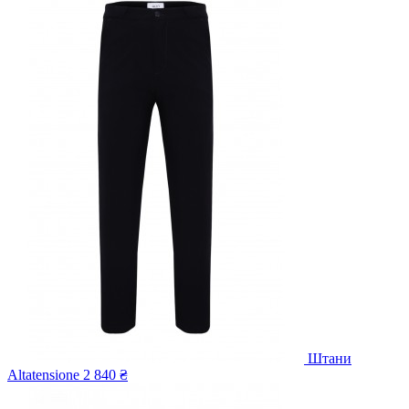
Штани
Altatensione
2 840 ₴