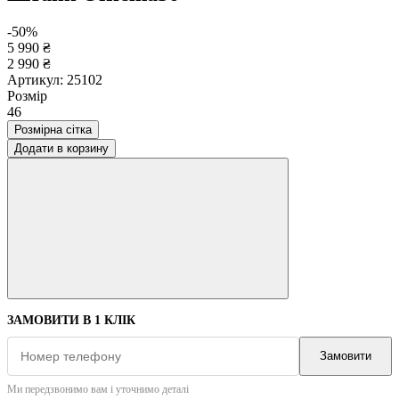
-50%
5 990 ₴
2 990 ₴
Артикул:
25102
Розмір
46
Розмірна сітка
Додати в корзину
ЗАМОВИТИ В 1 КЛІК
Замовити
Ми передзвонимо вам і уточнимо деталі