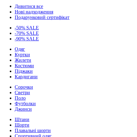
Дивитися все
Нові надходження
Подарунковий сертифікат
-50% SALE
-70% SALE
-90% SALE
Одяг
Куртки
Жилети
Костюми
Піджаки
Кардигани
Сорочки
Светри
Поло
Футболки
Джинси
Штани
Шорти
Плавальні шорти
Спортивний одяг