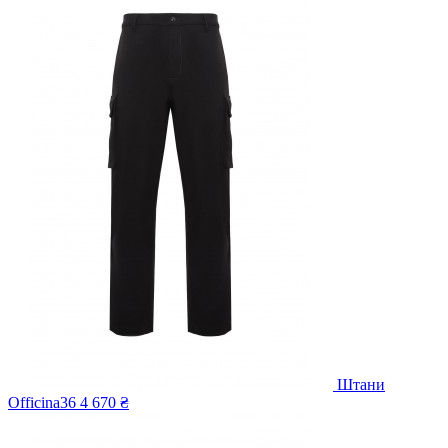
Штани
Officina36
4 670 ₴