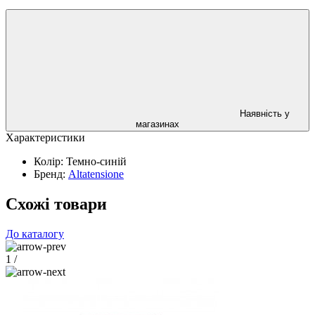
Наявність у
магазинах
Характеристики
Колір:
Темно-синій
Бренд:
Altatensione
Схожі товари
До каталогу
1
/