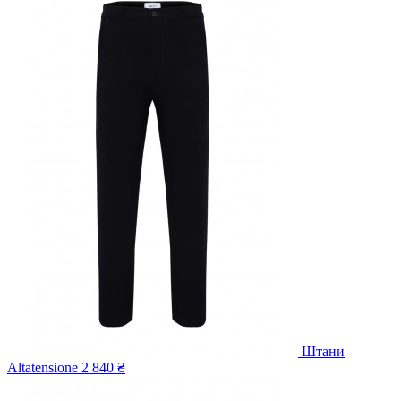
Штани
Altatensione
2 840 ₴