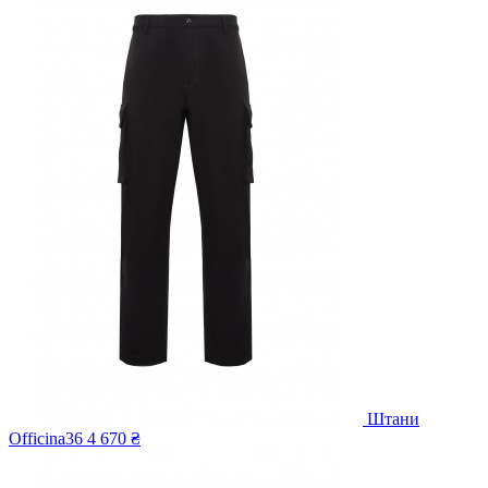
Штани
Officina36
4 670 ₴