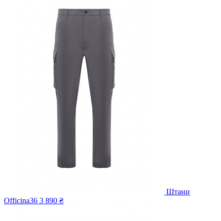
Штани
Officina36
3 890 ₴