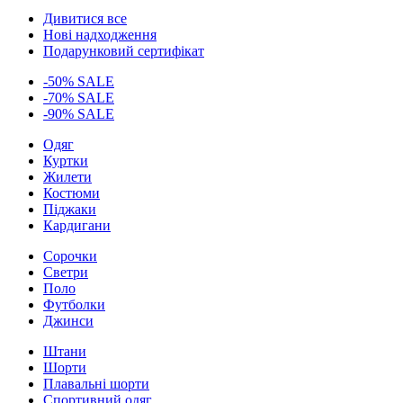
Дивитися все
Нові надходження
Подарунковий сертифікат
-50% SALE
-70% SALE
-90% SALE
Одяг
Куртки
Жилети
Костюми
Піджаки
Кардигани
Сорочки
Светри
Поло
Футболки
Джинси
Штани
Шорти
Плавальні шорти
Спортивний одяг