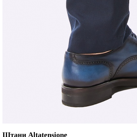
Штани Altatensione