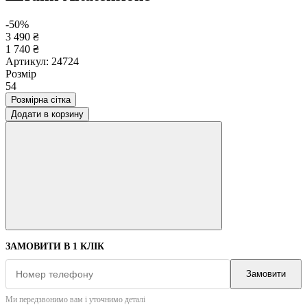
-50%
3 490 ₴
1 740 ₴
Артикул:
24724
Розмір
54
Розмірна сітка
Додати в корзину
ЗАМОВИТИ В 1 КЛІК
Замовити
Ми передзвонимо вам і уточнимо деталі