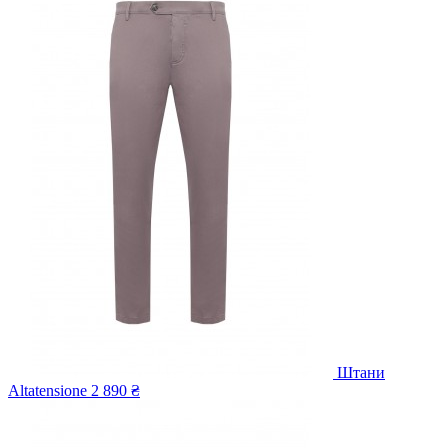
Штани
Altatensione
2 890 ₴