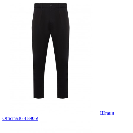
Штани
Officina36
4 890 ₴