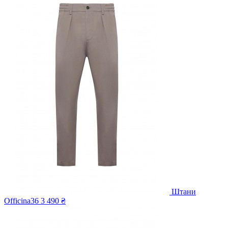
Штани
Officina36
3 490 ₴