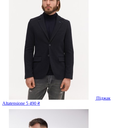
Піджак
Altatensione
5 490 ₴