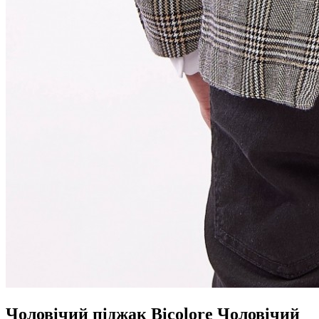
Чоловічий піджак Bicolore
Чоловічий