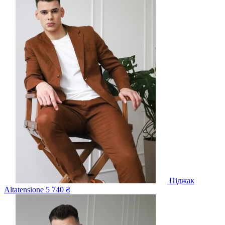
Піджак
Altatensione
5 740 ₴