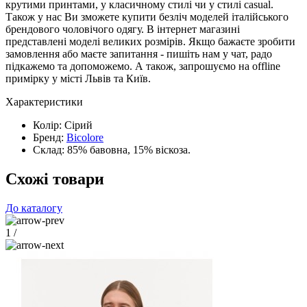
крутими принтами, у класичному стилі чи у стилі casual.
Також у нас Ви зможете купити безліч моделей італійського
брендового чоловічого одягу. В інтернет магазині
представлені моделі великих розмірів. Якщо бажаєте зробити
замовлення або маєте запитання - пишіть нам у чат, радо
підкажемо та допоможемо. А також, запрошуємо на offline
примірку у місті Львів та Київ.
Характеристики
Колір:
Сірий
Бренд:
Bicolore
Склад:
85% бавовна, 15% віскоза.
Схожі товари
До каталогу
1
/