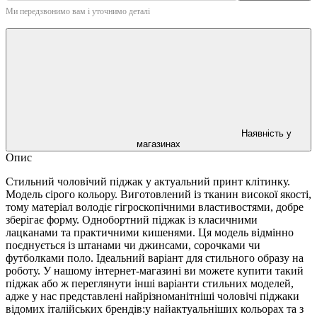
Ми передзвонимо вам і уточнимо деталі
Наявність у
магазинах
Опис
Стильний чоловічий піджак у актуальний принт клітинку.
Модель сірого кольору. Виготовлений із тканин високої якості,
тому матеріал володіє гігроскопічними властивостями, добре
зберігає форму. Однобортний піджак із класичними
лацканами та практичними кишенями. Ця модель відмінно
поєднується із штанами чи джинсами, сорочками чи
футболками поло. Ідеальний варіант для стильного образу на
роботу. У нашому інтернет-магазині ви можете купити такий
піджак або ж переглянути інші варіанти стильних моделей,
адже у нас представлені найрізноманітніші чоловічі піджаки
відомих італійських брендів:у найактуальніших кольорах та з