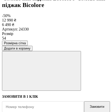
піджак Bicolore
-50%
12 990 ₴
6 490 ₴
Артикул:
24330
Розмір
54
Розмірна сітка
Додати в корзину
ЗАМОВИТИ В 1 КЛІК
Замовити