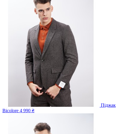
Піджак
Bicolore
4 990 ₴