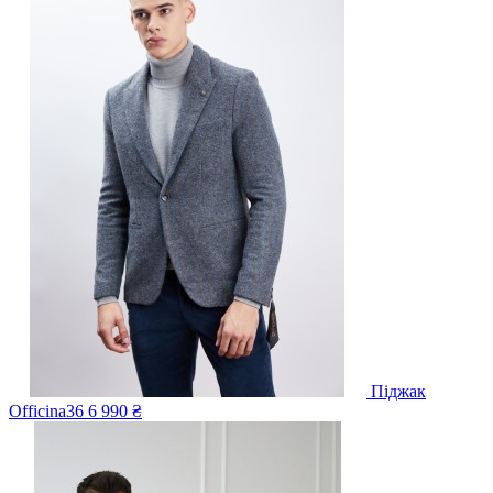
Піджак
Officina36
6 990 ₴