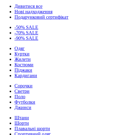
Дивитися все
Нові надходження
Подарунковий сертифікат
-50% SALE
-70% SALE
-90% SALE
Одяг
Куртки
Жилети
Костюми
Піджаки
Кардигани
Сорочки
Светри
Поло
Футболки
Джинси
Штани
Шорти
Плавальні шорти
Спортивний одяг