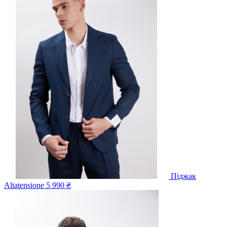
Піджак
Altatensione
5 990 ₴