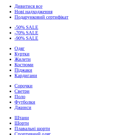
Дивитися все
Нові надходження
Подарунковий сертифікат
-50% SALE
-70% SALE
-90% SALE
Одяг
Куртки
Жилети
Костюми
Піджаки
Кардигани
Сорочки
Светри
Поло
Футболки
Джинси
Штани
Шорти
Плавальні шорти
Спортивний одяг