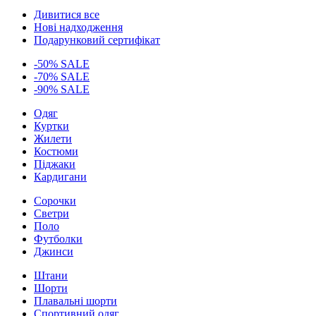
Дивитися все
Нові надходження
Подарунковий сертифікат
-50% SALE
-70% SALE
-90% SALE
Одяг
Куртки
Жилети
Костюми
Піджаки
Кардигани
Сорочки
Светри
Поло
Футболки
Джинси
Штани
Шорти
Плавальні шорти
Спортивний одяг