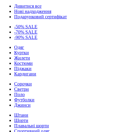
Дивитися все
Нові надходження
Подарунковий сертифікат
-50% SALE
-70% SALE
-90% SALE
Одяг
Куртки
Жилети
Костюми
Піджаки
Кардигани
Сорочки
Светри
Поло
Футболки
Джинси
Штани
Шорти
Плавальні шорти
Спортивний одяг