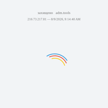
захищено
adm.tools
216.73.217.81 —
8/9/2026, 9:14:40 AM