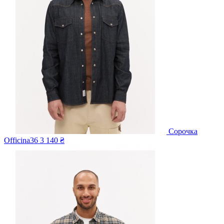
Сорочка
Officina36
3 140 ₴