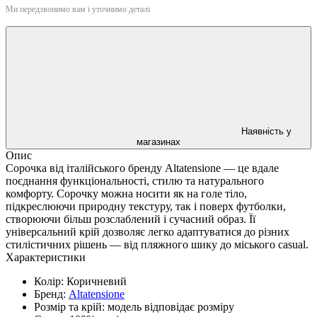
Ми передзвонимо вам і уточнимо деталі
Наявність у
магазинах
Опис
Сорочка від італійського бренду Altatensione — це вдале
поєднання функціональності, стилю та натурального
комфорту. Сорочку можна носити як на голе тіло,
підкреслюючи природну текстуру, так і поверх футболки,
створюючи більш розслаблений і сучасний образ. Її
універсальний крій дозволяє легко адаптуватися до різних
стилістичних рішень — від пляжного шику до міського casual.
Характеристики
Колір:
Коричневий
Бренд:
Altatensione
Розмір та крій:
модель відповідає розміру