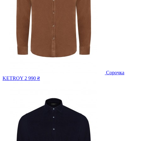
Сорочка
KETROY
2 990 ₴