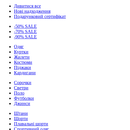
Дивитися все
Нові надходження
Подарунковий сертифікат
-50% SALE
-70% SALE
-90% SALE
Одяг
Куртки
Жилети
Костюми
Піджаки
Кардигани
Сорочки
Светри
Поло
Футболки
Джинси
Штани
Шорти
Плавальні шорти
Спортивний одяг