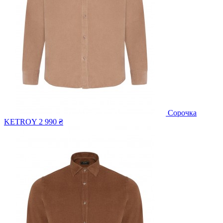
Сорочка
KETROY
2 990 ₴