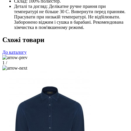
Склад:
100% поліестер.
Деталі та догляд:
Делікатне ручне прання при
температурі не більше 30 С. Вивернути перед пранням.
Прасувати при низькій температурі. Не відбілювати.
Заборонено віджим і сушка в барабані. Рекомендована
хімчистка в пом'якшеному режимі.
Схожі товари
До каталогу
1
/