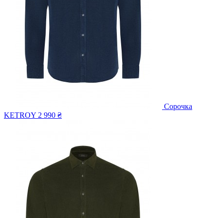
Сорочка
KETROY
2 990 ₴