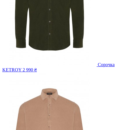
Сорочка
KETROY
2 990 ₴