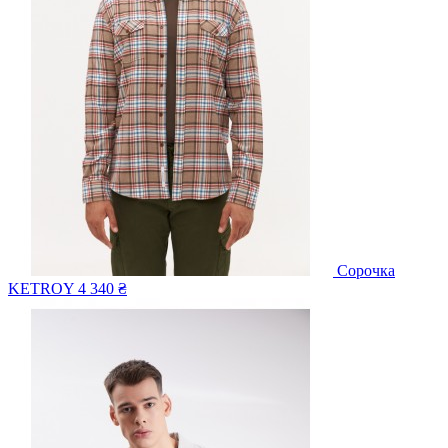
Сорочка
KETROY
4 340 ₴