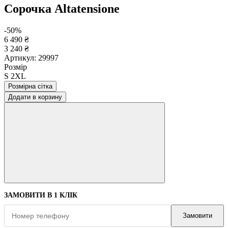
Сорочка Altatensione
-50%
6 490 ₴
3 240 ₴
Артикул:
29997
Розмір
S
2XL
Розмірна сітка
Додати в корзину
ЗАМОВИТИ В 1 КЛІК
Замовити