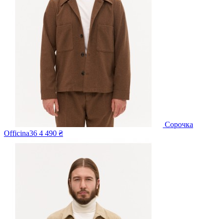
Сорочка
Officina36
4 490 ₴