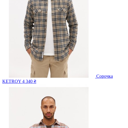
Сорочка
KETROY
4 340 ₴