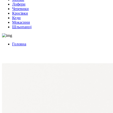
Лофери
Черевики
Кросівки
Кеди
Мокасини
Шльопанці
Головна