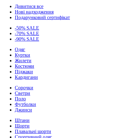
Дивитися все
Нові надходження
Подарунковий сертифікат
-50% SALE
-70% SALE
-90% SALE
Одяг
Куртки
Жилети
Костюми
Піджаки
Кардигани
Сорочки
Светри
Поло
Футболки
Джинси
Штани
Шорти
Плавальні шорти
Спортивний одяг