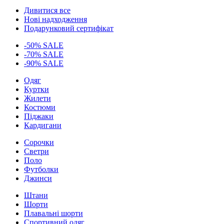
Дивитися все
Нові надходження
Подарунковий сертифікат
-50% SALE
-70% SALE
-90% SALE
Одяг
Куртки
Жилети
Костюми
Піджаки
Кардигани
Сорочки
Светри
Поло
Футболки
Джинси
Штани
Шорти
Плавальні шорти
Спортивний одяг