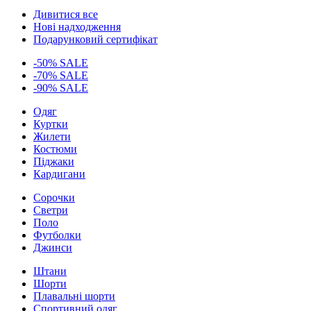
Дивитися все
Нові надходження
Подарунковий сертифікат
-50% SALE
-70% SALE
-90% SALE
Одяг
Куртки
Жилети
Костюми
Піджаки
Кардигани
Сорочки
Светри
Поло
Футболки
Джинси
Штани
Шорти
Плавальні шорти
Спортивний одяг