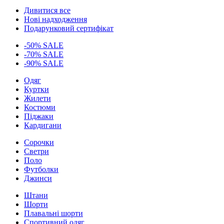
Дивитися все
Нові надходження
Подарунковий сертифікат
-50% SALE
-70% SALE
-90% SALE
Одяг
Куртки
Жилети
Костюми
Піджаки
Кардигани
Сорочки
Светри
Поло
Футболки
Джинси
Штани
Шорти
Плавальні шорти
Спортивний одяг