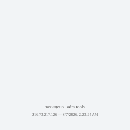
захищено
adm.tools
216.73.217.126 —
8/7/2026, 2:23:54 AM